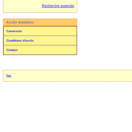
Recherche avancée
Accès membres
Connexion
Conditions d'accès
Contact
Top