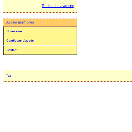
Recherche avancée
Accès membres
Connexion
Conditions d'accès
Contact
Top