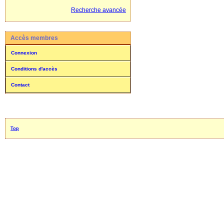
Recherche avancée
Accès membres
Connexion
Conditions d'accès
Contact
Top