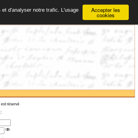
Accepter les
 et d'analyser notre trafic. L'usage
cookies
 est réservé
: