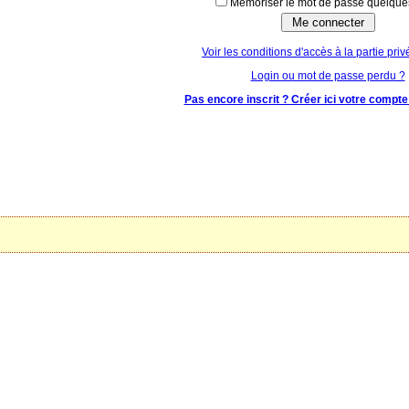
Mémoriser le mot de passe quelques
Voir les conditions d'accès à la partie priv
Login ou mot de passe perdu ?
Pas encore inscrit ? Créer ici votre compte 