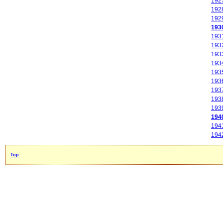
192
192
192
193
193
193
193
193
193
193
193
193
193
194
194
194
Top