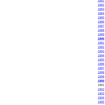
1881
1882
1883
1884
1885
1886
1887
1888
1889
1890
1891
1892
1893
1894
1895
1896
1897
1898
1899
1900
1901
1902
1903
1904
1905