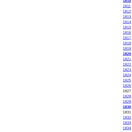
1810
1811
1812
1813
1814
1815
1816
1817
1818
1819
1820
1821
1822
1823
1824
1825
1826
1827
1828
1829
1830
1831
1832
1833
1834