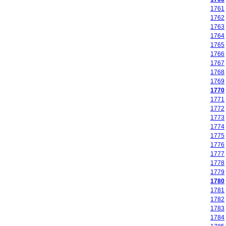
1761
1762
1763
1764
1765
1766
1767
1768
1769
1770
1771
1772
1773
1774
1775
1776
1777
1778
1779
1780
1781
1782
1783
1784