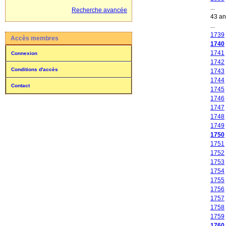
...
Recherche avancée
43 a
...
1739
Accès membres
1740
1741
Connexion
1742
Conditions d'accès
1743
1744
Contact
1745
1746
1747
1748
1749
1750
1751
1752
1753
1754
1755
1756
1757
1758
1759
1760