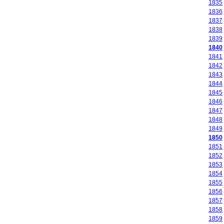
1835
1836
1837
1838
1839
1840
1841
1842
1843
1844
1845
1846
1847
1848
1849
1850
1851
1852
1853
1854
1855
1856
1857
1858
1859