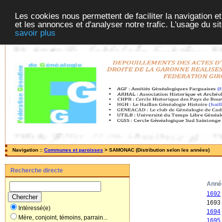
Les cookies nous permettent de faciliter la navigation et
et les annonces et d'analyser notre trafic. L'usage du s
savoir plus
Navigation ::
Communes et paroisses
> SAMONAC (Distribution selon les années)
Recherche directe
Anné
1692
1693
Intéressé(e)
1694
Mère, conjoint, témoins, parrain...
1695