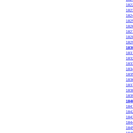
182
182
182
182
182
182
182
182
183
183
183
183
183
183
183
183
183
183
184
184
184
184
184
184