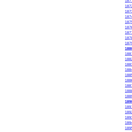
187
187
187
187
187
187
187
187
187
188
188
188
188
188
188
188
188
188
188
189
189
189
189
189
189