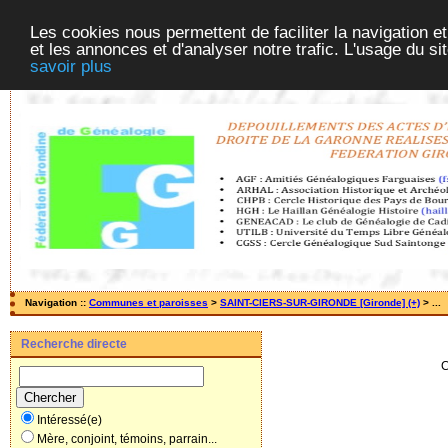
Les cookies nous permettent de faciliter la navigation et
et les annonces et d'analyser notre trafic. L'usage du s
savoir plus
Navigation ::
Communes et paroisses
>
SAINT-CIERS-SUR-GIRONDE [Gironde] (+)
> ...
Recherche directe
C
Intéressé(e)
Mère, conjoint, témoins, parrain...