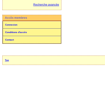
Recherche avancée
Accès membres
Connexion
Conditions d'accès
Contact
Top