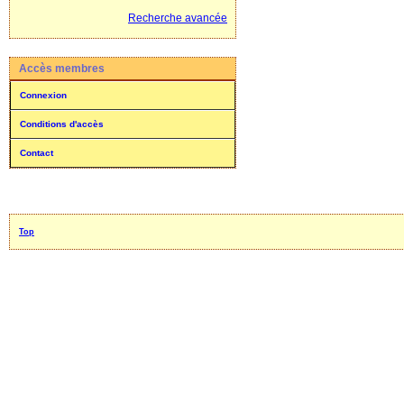
Recherche avancée
Accès membres
Connexion
Conditions d'accès
Contact
Top