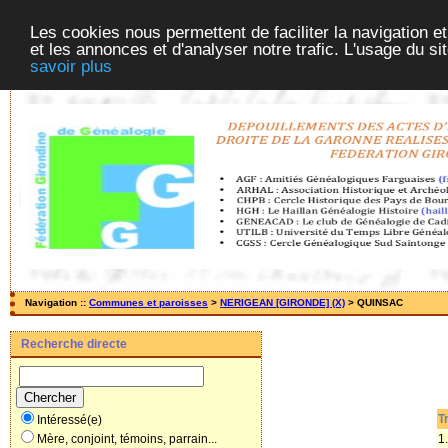
Les cookies nous permettent de faciliter la navigation et
et les annonces et d'analyser notre trafic. L'usage du s
savoir plus
Navigation ::
Communes et paroisses
>
NERIGEAN [GIRONDE] (X)
> QUINSAC
Recherche directe
Tr
Intéressé(e)
1.
Mère, conjoint, témoins, parrain...