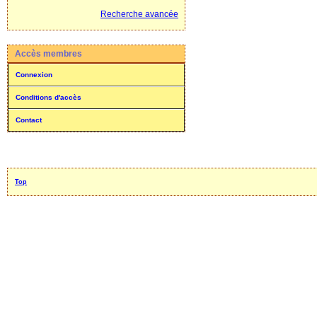
Recherche avancée
Accès membres
Connexion
Conditions d'accès
Contact
Top