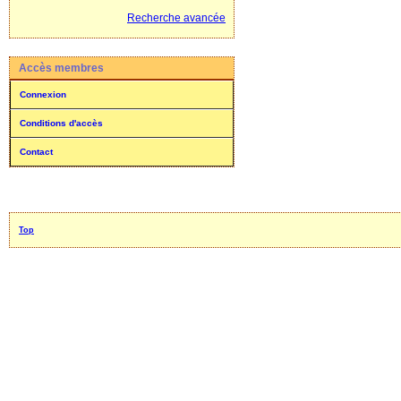
Recherche avancée
Accès membres
Connexion
Conditions d'accès
Contact
Top