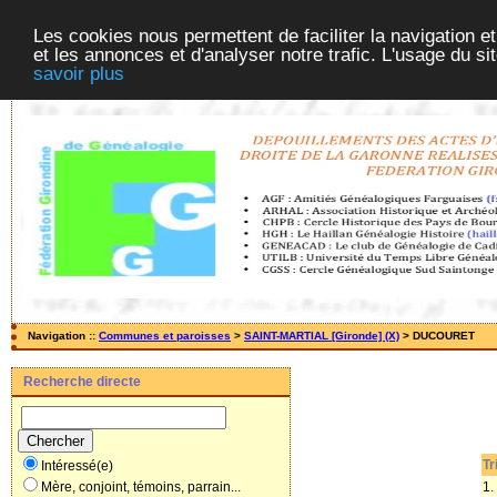
Les cookies nous permettent de faciliter la navigation et
et les annonces et d'analyser notre trafic. L'usage du s
savoir plus
Navigation ::
Communes et paroisses
>
SAINT-MARTIAL [Gironde] (X)
> DUCOURET
Recherche directe
Tri
Intéressé(e)
1.
Mère, conjoint, témoins, parrain...