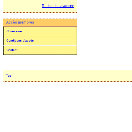
Recherche avancée
Accès membres
Connexion
Conditions d'accès
Contact
Top