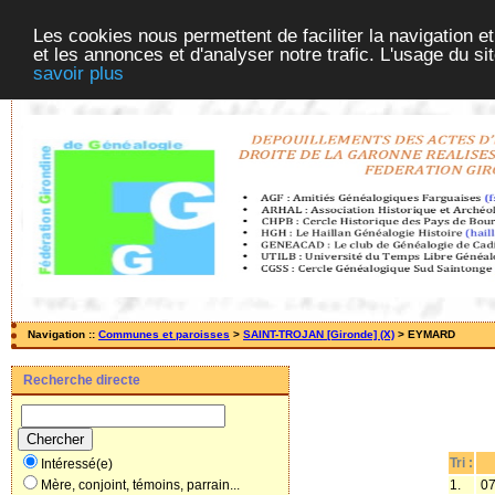
Les cookies nous permettent de faciliter la navigation et
et les annonces et d'analyser notre trafic. L'usage du s
savoir plus
Navigation ::
Communes et paroisses
>
SAINT-TROJAN [Gironde] (X)
> EYMARD
Recherche directe
Tri :
Intéressé(e)
1.
07
Mère, conjoint, témoins, parrain...