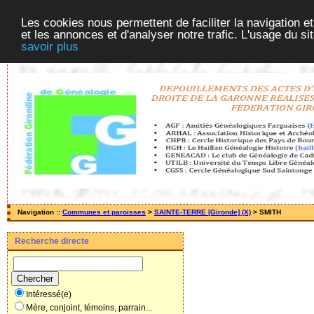
Les cookies nous permettent de faciliter la navigation et
et les annonces et d'analyser notre trafic. L'usage du s
savoir plus
Navigation ::
Communes et paroisses
>
SAINTE-TERRE [Gironde] (X)
> SMITH
Recherche directe
Intéressé(e)
Mère, conjoint, témoins, parrain...