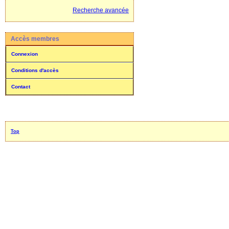
Recherche avancée
Accès membres
Connexion
Conditions d'accès
Contact
Top