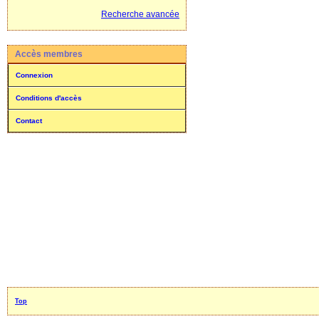
Recherche avancée
Accès membres
Connexion
Conditions d'accès
Contact
Top