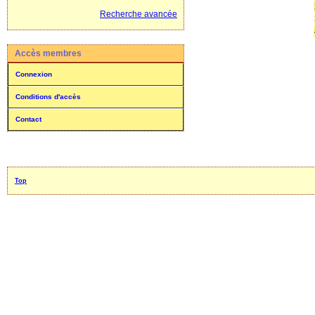
Recherche avancée
Accès membres
Connexion
Conditions d'accès
Contact
Top