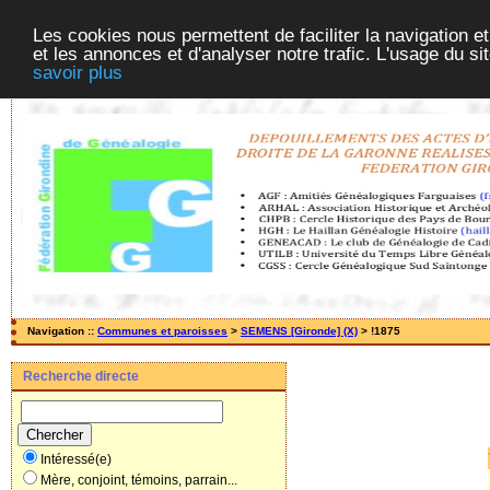
Les cookies nous permettent de faciliter la navigation et
et les annonces et d'analyser notre trafic. L'usage du s
savoir plus
Navigation ::
Communes et paroisses
>
SEMENS [Gironde] (X)
> !1875
Recherche directe
Intéressé(e)
Mère, conjoint, témoins, parrain...