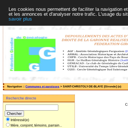
Les cookies nous permettent de faciliter la navigation et
et les annonces et d'analyser notre trafic. L'usage du s
savoir plus
Navigation ::
Communes et paroisses
> SAINT-CHRISTOLY-DE-BLAYE [Gironde] (o)
Recherche directe
C
Intéressé(e)
Mère, conjoint, témoins, parrain...