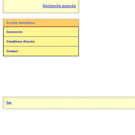
Recherche avancée
Accès membres
Connexion
Conditions d'accès
Contact
Top