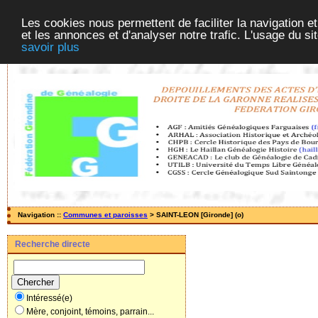
Les cookies nous permettent de faciliter la navigation et
et les annonces et d'analyser notre trafic. L'usage du s
savoir plus
Navigation ::
Communes et paroisses
> SAINT-LEON [Gironde] (o)
Recherche directe
Intéressé(e)
Mère, conjoint, témoins, parrain...